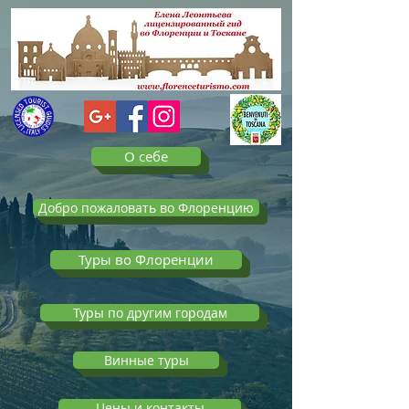
О себе
Добро пожаловать во Флоренцию
Туры во Флоренции
Туры по другим городам
Винные туры
Цены и контакты